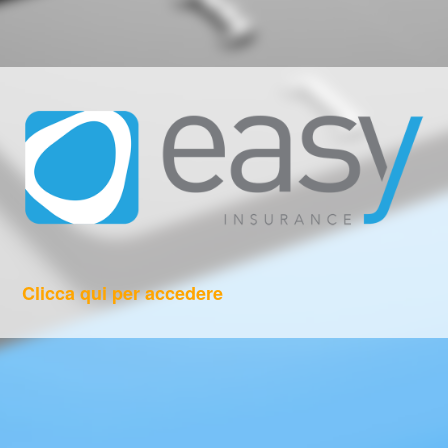
Clicca qui per accedere